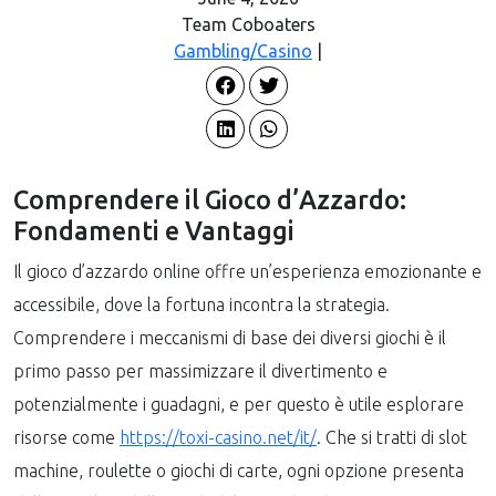
Team Coboaters
Gambling/Casino
|
Comprendere il Gioco d’Azzardo:
Fondamenti e Vantaggi
Il gioco d’azzardo online offre un’esperienza emozionante e
accessibile, dove la fortuna incontra la strategia.
Comprendere i meccanismi di base dei diversi giochi è il
primo passo per massimizzare il divertimento e
potenzialmente i guadagni, e per questo è utile esplorare
risorse come
https://toxi-casino.net/it/
. Che si tratti di slot
machine, roulette o giochi di carte, ogni opzione presenta