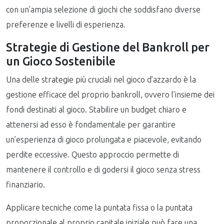
con un’ampia selezione di giochi che soddisfano diverse
preferenze e livelli di esperienza.
Strategie di Gestione del Bankroll per
un Gioco Sostenibile
Una delle strategie più cruciali nel gioco d’azzardo è la
gestione efficace del proprio bankroll, ovvero l’insieme dei
fondi destinati al gioco. Stabilire un budget chiaro e
attenersi ad esso è fondamentale per garantire
un’esperienza di gioco prolungata e piacevole, evitando
perdite eccessive. Questo approccio permette di
mantenere il controllo e di godersi il gioco senza stress
finanziario.
Applicare tecniche come la puntata fissa o la puntata
proporzionale al proprio capitale iniziale può fare una