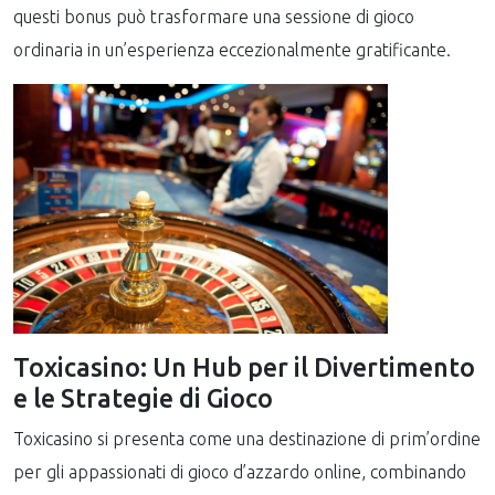
questi bonus può trasformare una sessione di gioco
ordinaria in un’esperienza eccezionalmente gratificante.
Toxicasino: Un Hub per il Divertimento
e le Strategie di Gioco
Toxicasino si presenta come una destinazione di prim’ordine
per gli appassionati di gioco d’azzardo online, combinando