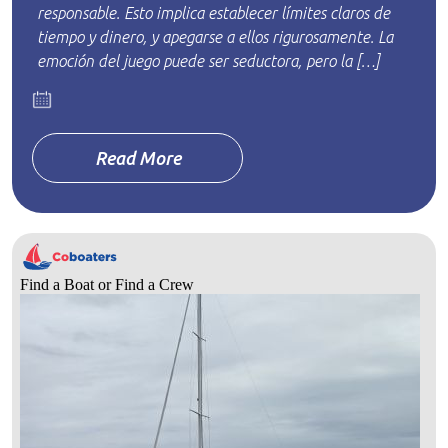
responsable. Esto implica establecer límites claros de
tiempo y dinero, y apegarse a ellos rigurosamente. La
emoción del juego puede ser seductora, pero la […]
Read More