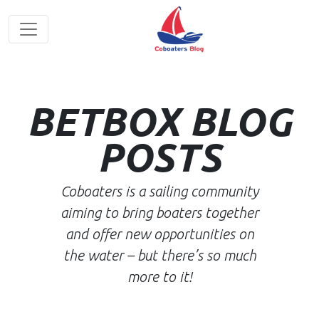
BETBOX BLOG
POSTS
Coboaters is a sailing community
aiming to bring boaters together
and offer new opportunities on
the water – but there’s so much
more to it!