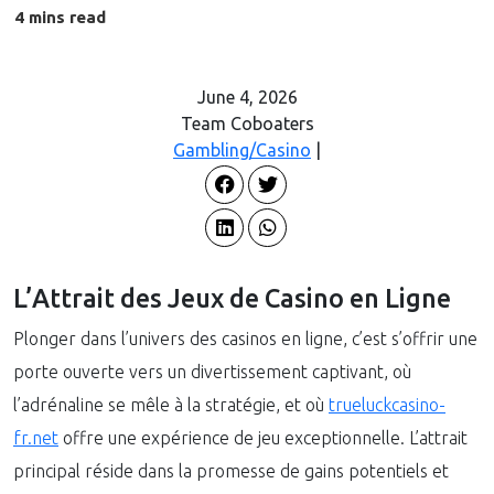
June 4, 2026
Team Coboaters
Gambling/Casino
|
L’Attrait des Jeux de Casino en Ligne
Plonger dans l’univers des casinos en ligne, c’est s’offrir une
porte ouverte vers un divertissement captivant, où
l’adrénaline se mêle à la stratégie, et où
trueluckcasino-
fr.net
offre une expérience de jeu exceptionnelle. L’attrait
principal réside dans la promesse de gains potentiels et