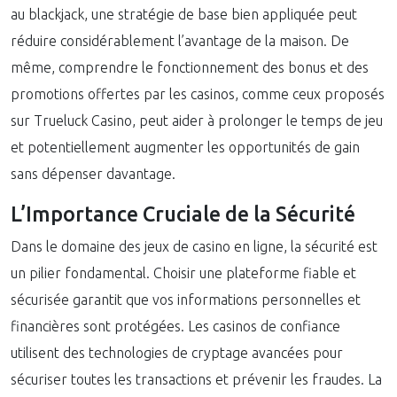
au blackjack, une stratégie de base bien appliquée peut
réduire considérablement l’avantage de la maison. De
même, comprendre le fonctionnement des bonus et des
promotions offertes par les casinos, comme ceux proposés
sur Trueluck Casino, peut aider à prolonger le temps de jeu
et potentiellement augmenter les opportunités de gain
sans dépenser davantage.
L’Importance Cruciale de la Sécurité
Dans le domaine des jeux de casino en ligne, la sécurité est
un pilier fondamental. Choisir une plateforme fiable et
sécurisée garantit que vos informations personnelles et
financières sont protégées. Les casinos de confiance
utilisent des technologies de cryptage avancées pour
sécuriser toutes les transactions et prévenir les fraudes. La