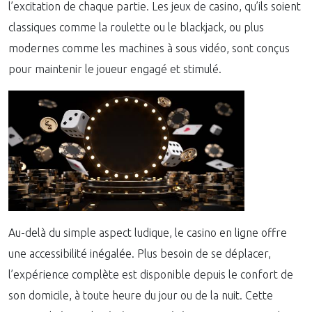
l’excitation de chaque partie. Les jeux de casino, qu’ils soient
classiques comme la roulette ou le blackjack, ou plus
modernes comme les machines à sous vidéo, sont conçus
pour maintenir le joueur engagé et stimulé.
Au-delà du simple aspect ludique, le casino en ligne offre
une accessibilité inégalée. Plus besoin de se déplacer,
l’expérience complète est disponible depuis le confort de
son domicile, à toute heure du jour ou de la nuit. Cette