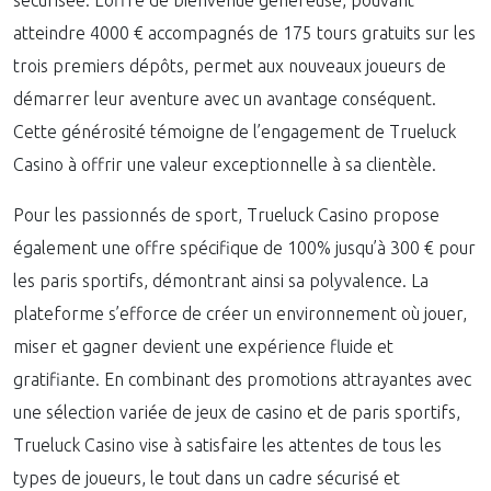
sécurisée. L’offre de bienvenue généreuse, pouvant
atteindre 4000 € accompagnés de 175 tours gratuits sur les
trois premiers dépôts, permet aux nouveaux joueurs de
démarrer leur aventure avec un avantage conséquent.
Cette générosité témoigne de l’engagement de Trueluck
Casino à offrir une valeur exceptionnelle à sa clientèle.
Pour les passionnés de sport, Trueluck Casino propose
également une offre spécifique de 100% jusqu’à 300 € pour
les paris sportifs, démontrant ainsi sa polyvalence. La
plateforme s’efforce de créer un environnement où jouer,
miser et gagner devient une expérience fluide et
gratifiante. En combinant des promotions attrayantes avec
une sélection variée de jeux de casino et de paris sportifs,
Trueluck Casino vise à satisfaire les attentes de tous les
types de joueurs, le tout dans un cadre sécurisé et