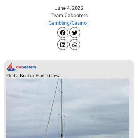
June 4, 2026
Team Coboaters
Gambling/Casino
|