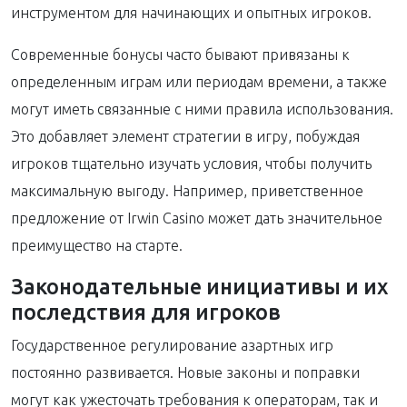
инструментом для начинающих и опытных игроков.
Современные бонусы часто бывают привязаны к
определенным играм или периодам времени, а также
могут иметь связанные с ними правила использования.
Это добавляет элемент стратегии в игру, побуждая
игроков тщательно изучать условия, чтобы получить
максимальную выгоду. Например, приветственное
предложение от Irwin Casino может дать значительное
преимущество на старте.
Законодательные инициативы и их
последствия для игроков
Государственное регулирование азартных игр
постоянно развивается. Новые законы и поправки
могут как ужесточать требования к операторам, так и