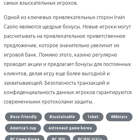
самых взыскательных игроков.
Одной из ключевых привлекательных сторон Irwin
Casino являются щедрые бонусы. Новые игроки могут
рассчитывать на привлекательное приветственное
предложение, которое значительно увеличит их
игровой банк. Помимо этого, казино регулярно
проводит акции и предлагает бонусы для постоянных
клиентов, делая игру еще более выгодной и
захватывающей. Безопасность транзакций и
конфиденциальность данных игроков гарантируются
современными протоколами защиты.
#eco-friendly
#sustainable
1xbet
888starz
America's cup
astronaut game korea
BC Game Korea
BC 게임
BC게임 카지노