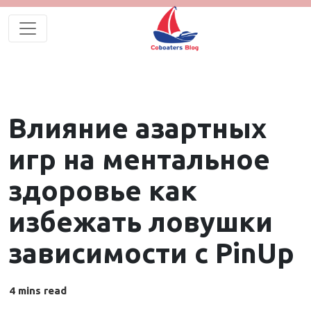
Влияние азартных
игр на ментальное
здоровье как
избежать ловушки
зависимости с PinUp