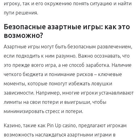
игроку, так и его окружению понять ситуацию и найти
пути решения.
Безопасные азартные игры: как это
возможно?
Азартные игры могут быть безопасным развлечением,
если подходить к ним разумно. Важно осознавать, что
это прежде всего игра, а не способ заработка. Наличие
четкого бюджета и понимание рисков – ключевые
моменты, которые помогут избежать ловушки
зависимости. Например, многие игроки устанавливают
лимиты на свои потери и выигрыши, чтобы
минимизировать стресс и потери.
Казино, такие как Pin Up casino, предлагают игрокам
возможность наслаждаться азартными играми в