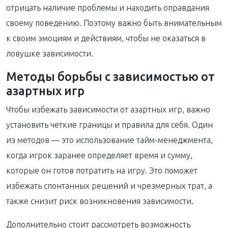
отрицать наличие проблемы и находить оправдания
своему поведению. Поэтому важно быть внимательным
к своим эмоциям и действиям, чтобы не оказаться в
ловушке зависимости.
Методы борьбы с зависимостью от
азартных игр
Чтобы избежать зависимости от азартных игр, важно
установить четкие границы и правила для себя. Один
из методов — это использование тайм-менеджмента,
когда игрок заранее определяет время и сумму,
которые он готов потратить на игру. Это поможет
избежать спонтанных решений и чрезмерных трат, а
также снизит риск возникновения зависимости.
Дополнительно стоит рассмотреть возможность