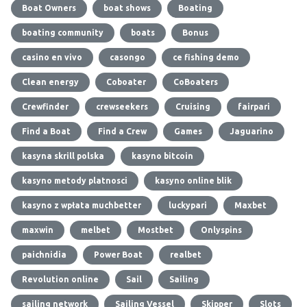
Boat Owners
boat shows
Boating
boating community
boats
Bonus
casino en vivo
casongo
ce fishing demo
Clean energy
Coboater
CoBoaters
Crewfinder
crewseekers
Cruising
fairpari
Find a Boat
Find a Crew
Games
Jaguarino
kasyna skrill polska
kasyno bitcoin
kasyno metody platnosci
kasyno online blik
kasyno z wpłata muchbetter
luckypari
Maxbet
maxwin
melbet
Mostbet
Onlyspins
paichnidia
Power Boat
realbet
Revolution online
Sail
Sailing
sailing network
Sailing Vessel
Skipper
Slots