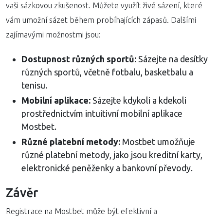
vaši sázkovou zkušenost. Můžete využít živé sázení, které
vám umožní sázet během probíhajících zápasů. Dalšími
zajímavými možnostmi jsou:
Dostupnost různých sportů:
Sázejte na desítky
různých sportů, včetně fotbalu, basketbalu a
tenisu.
Mobilní aplikace:
Sázejte kdykoli a kdekoli
prostřednictvím intuitivní mobilní aplikace
Mostbet.
Různé platební metody:
Mostbet umožňuje
různé platební metody, jako jsou kreditní karty,
elektronické peněženky a bankovní převody.
Závěr
Registrace na Mostbet může být efektivní a