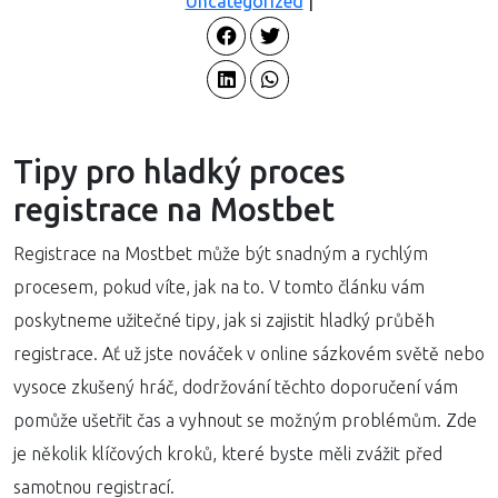
Uncategorized
|
Tipy pro hladký proces
registrace na Mostbet
Registrace na Mostbet může být snadným a rychlým
procesem, pokud víte, jak na to. V tomto článku vám
poskytneme užitečné tipy, jak si zajistit hladký průběh
registrace. Ať už jste nováček v online sázkovém světě nebo
vysoce zkušený hráč, dodržování těchto doporučení vám
pomůže ušetřit čas a vyhnout se možným problémům. Zde
je několik klíčových kroků, které byste měli zvážit před
samotnou registrací.