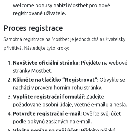
welcome bonusy nabízí Mostbet pro nové
registrované uživatele.
Proces registrace
Samotná registrace na Mostbet je jednoduchá a uživatelsky
přívětivá. Následujte tyto kroky:
Navštivte oficiální stránku:
Přejděte na webové
stránky Mostbet.
Klikněte na tlačítko “Registrovat”:
Obvykle se
nachází v pravém horním rohu stránky.
Vyplňte registrační formulář:
Zadejte
požadované osobní údaje, včetně e-mailu a hesla.
Potvrďte registrační e-mail:
Ověřte svůj účet
podle pokynů zaslaných na e-mail.
Vložte peníze na svůj účet:
Přidejte nějaké