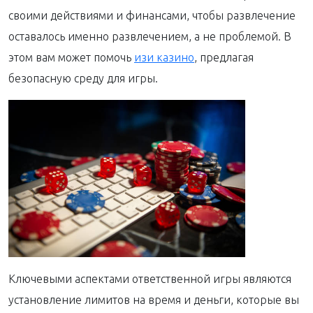
своими действиями и финансами, чтобы развлечение
оставалось именно развлечением, а не проблемой. В
этом вам может помочь
изи казино
, предлагая
безопасную среду для игры.
Ключевыми аспектами ответственной игры являются
установление лимитов на время и деньги, которые вы