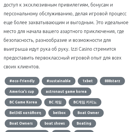
доступ к эксклюзивным привилегиям, бонусам и
персональному обслуживанию, делая игровой процесс
еще более захватывающим и выгодным. Это идеальное
место для начала вашего азартного приключения, где
безопасность, разнообразие и возможности для
выигрыша идут рука об руку. Izzi Casino стремится
предоставить первоклассный игровой опыт для всех
своих клиентов.
#eco-friendly
#sustainable
1xbet
888starz
America's cup
astronaut game korea
BC Game Korea
BC 게임
BC게임 카지노
Bet365 κατάθεση
betbox
Boat Owner
Boat Owners
boat shows
Boating