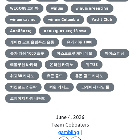
WEGO88 코리아
winum
winum argentina
winum casino
winum Columbia
Yacht Club
Αποδόσεις
στοιχηματικες 18 ανω
게이츠 오브 올림푸스 슬롯
슈가 러쉬 1000
슈가 러쉬 1000 슬롯
아스트로넛 게임 데모
아이스 피싱
에볼루션 바카라
온라인 카지노
위고88
위고88 카지노
유콘 골드
유콘 골드 카지노
치킨로드 2 공략
퀵윈 카지노
크레이지 타임 룰
크레이지 타임 배팅법
June 4, 2026
Team Coboaters
gambling
|