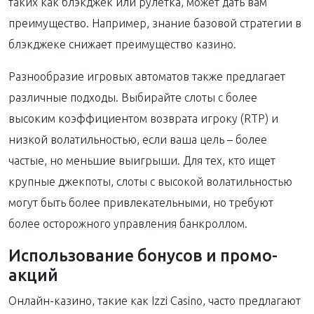
таких как блэкджек или рулетка, может дать вам
преимущество. Например, знание базовой стратегии в
блэкджеке снижает преимущество казино.
Разнообразие игровых автоматов также предлагает
различные подходы. Выбирайте слоты с более
высоким коэффициентом возврата игроку (RTP) и
низкой волатильностью, если ваша цель – более
частые, но меньшие выигрыши. Для тех, кто ищет
крупные джекпоты, слоты с высокой волатильностью
могут быть более привлекательными, но требуют
более осторожного управления банкроллом.
Использование бонусов и промо-
акций
Онлайн-казино, такие как Izzi Casino, часто предлагают