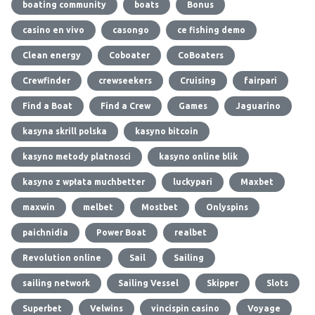
boating community
boats
Bonus
casino en vivo
casongo
ce fishing demo
Clean energy
Coboater
CoBoaters
Crewfinder
crewseekers
Cruising
fairpari
Find a Boat
Find a Crew
Games
Jaguarino
kasyna skrill polska
kasyno bitcoin
kasyno metody platnosci
kasyno online blik
kasyno z wpłata muchbetter
luckypari
Maxbet
maxwin
melbet
Mostbet
Onlyspins
paichnidia
Power Boat
realbet
Revolution online
Sail
Sailing
sailing network
Sailing Vessel
Skipper
Slots
Superbet
Velwins
vincispin casino
Voyage