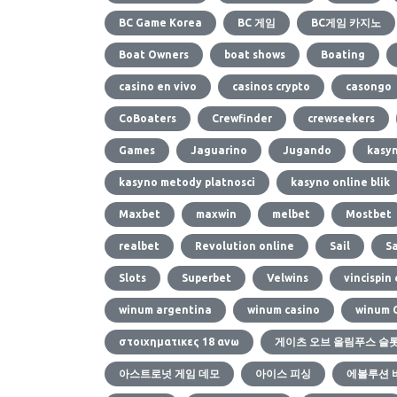
BC Game Korea
BC 게임
BC게임 카지노
Boat Owners
boat shows
Boating
casino en vivo
casinos crypto
casongo
CoBoaters
Crewfinder
crewseekers
Games
Jaguarino
Jugando
kasyn
kasyno metody platnosci
kasyno online blik
Maxbet
maxwin
melbet
Mostbet
realbet
Revolution online
Sail
Sa
Slots
Superbet
Velwins
vincispin
winum argentina
winum casino
winum 
στοιχηματικες 18 ανω
게이츠 오브 올림푸스 슬
아스트로넛 게임 데모
아이스 피싱
에볼루션 