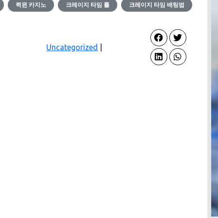
퀵윈 카지노
크레이지 타임 룰
크레이지 타임 배팅법
Uncategorized
|