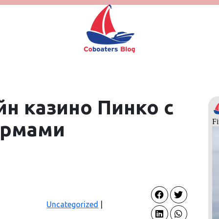
н казино Пинко с
ормами
Uncategorized
|