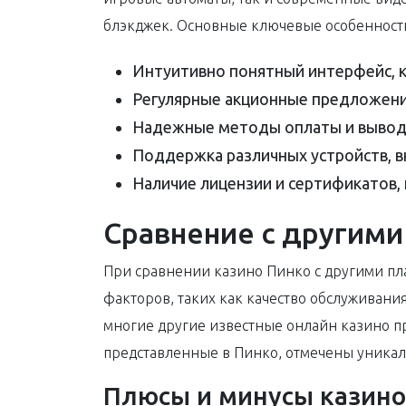
блэкджек. Основные ключевые особенност
Интуитивно понятный интерфейс, к
Регулярные акционные предложения
Надежные методы оплаты и вывода
Поддержка различных устройств, 
Наличие лицензии и сертификатов,
Сравнение с другими
При сравнении казино Пинко с другими пл
факторов, таких как качество обслуживания
многие другие известные онлайн казино п
представленные в Пинко, отмечены уника
Плюсы и минусы казино