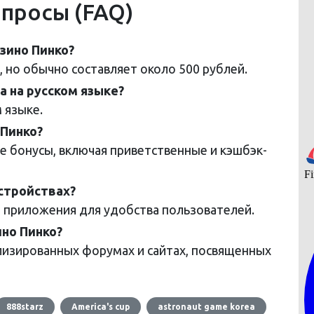
просы (FAQ)
зино Пинко?
 но обычно составляет около 500 рублей.
а на русском языке?
 языке.
 Пинко?
е бонусы, включая приветственные и кэшбэк-
стройствах?
 приложения для удобства пользователей.
ино Пинко?
лизированных форумах и сайтах, посвященных
888starz
America's cup
astronaut game korea