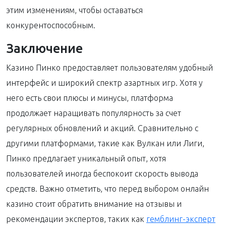
этим изменениям, чтобы оставаться
конкурентоспособным.
Заключение
Казино Пинко предоставляет пользователям удобный
интерфейс и широкий спектр азартных игр. Хотя у
него есть свои плюсы и минусы, платформа
продолжает наращивать популярность за счет
регулярных обновлений и акций. Сравнительно с
другими платформами, такие как Вулкан или Лиги,
Пинко предлагает уникальный опыт, хотя
пользователей иногда беспокоит скорость вывода
средств. Важно отметить, что перед выбором онлайн
казино стоит обратить внимание на отзывы и
рекомендации экспертов, таких как
гемблинг-эксперт