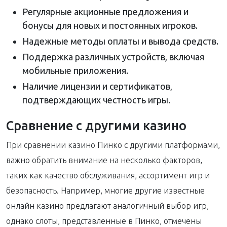
Регулярные акционные предложения и
бонусы для новых и постоянных игроков.
Надежные методы оплаты и вывода средств.
Поддержка различных устройств, включая
мобильные приложения.
Наличие лицензии и сертификатов,
подтверждающих честность игры.
Сравнение с другими казино
При сравнении казино Пинко с другими платформами,
важно обратить внимание на несколько факторов,
таких как качество обслуживания, ассортимент игр и
безопасность. Например, многие другие известные
онлайн казино предлагают аналогичный выбор игр,
однако слоты, представленные в Пинко, отмечены