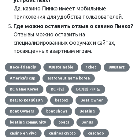
Да, казино Пинко имеет мобильные
приложения для удобства пользователей.
Где можно оставить отзыв о казино Пинко?
Отзывы можно оставить на
специализированных форумах и сайтах,
посвященных азартным играм.
#eco-friendly
#sustainable
1xbet
888starz
America's cup
astronaut game korea
BC Game Korea
BC 게임
BC게임 카지노
Bet365 κατάθεση
betbox
Boat Owner
Boat Owners
boat shows
Boating
boating community
boats
Bonus
casino en vivo
casinos crypto
casongo