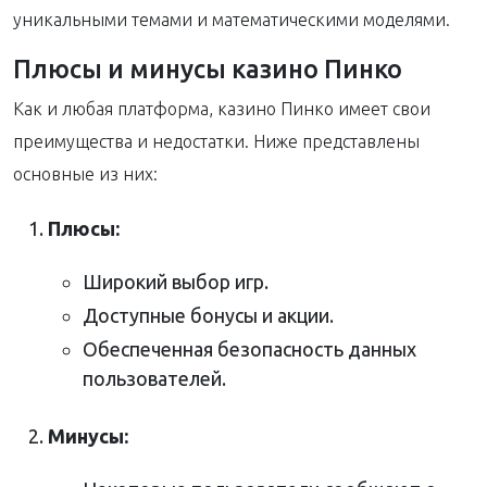
уникальными темами и математическими моделями.
Плюсы и минусы казино Пинко
Как и любая платформа, казино Пинко имеет свои
преимущества и недостатки. Ниже представлены
основные из них:
Плюсы:
Широкий выбор игр.
Доступные бонусы и акции.
Обеспеченная безопасность данных
пользователей.
Минусы: