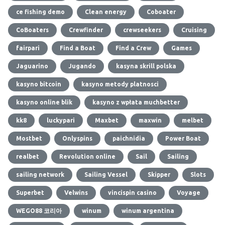
ce fishing demo
Clean energy
Coboater
CoBoaters
Crewfinder
crewseekers
Cruising
fairpari
Find a Boat
Find a Crew
Games
Jaguarino
Jugando
kasyna skrill polska
kasyno bitcoin
kasyno metody platnosci
kasyno online blik
kasyno z wpłata muchbetter
kk8
luckypari
Maxbet
maxwin
melbet
Mostbet
Onlyspins
paichnidia
Power Boat
realbet
Revolution online
Sail
Sailing
sailing network
Sailing Vessel
Skipper
Slots
Superbet
Velwins
vincispin casino
Voyage
WEGO88 코리아
winum
winum argentina