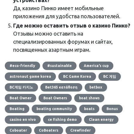
Да, казино Пинко имеет мобильные
приложения для удобства пользователей.
Где можно оставить отзыв о казино Пинко?
Отзывы можно оставить на
специализированных форумах и сайтах,
посвященных азартным играм.
#eco-friendly
#sustainable
America's cup
astronaut game korea
BC Game Korea
BC 게임
BC게임 카지노
Bet365 κατάθεση
betbox
Boat Owner
Boat Owners
boat shows
Boating
boating community
boats
Bonus
casino en vivo
ce fishing demo
Clean energy
Coboater
CoBoaters
Crewfinder