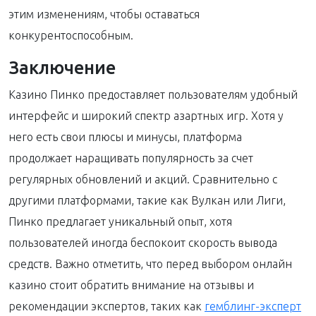
этим изменениям, чтобы оставаться
конкурентоспособным.
Заключение
Казино Пинко предоставляет пользователям удобный
интерфейс и широкий спектр азартных игр. Хотя у
него есть свои плюсы и минусы, платформа
продолжает наращивать популярность за счет
регулярных обновлений и акций. Сравнительно с
другими платформами, такие как Вулкан или Лиги,
Пинко предлагает уникальный опыт, хотя
пользователей иногда беспокоит скорость вывода
средств. Важно отметить, что перед выбором онлайн
казино стоит обратить внимание на отзывы и
рекомендации экспертов, таких как
гемблинг-эксперт