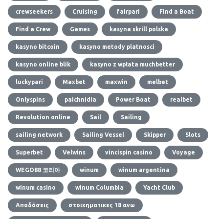
crewseekers
Cruising
fairpari
Find a Boat
Find a Crew
Games
kasyna skrill polska
kasyno bitcoin
kasyno metody platnosci
kasyno online blik
kasyno z wpłata muchbetter
luckypari
Maxbet
maxwin
melbet
Onlyspins
paichnidia
Power Boat
realbet
Revolution online
Sail
Sailing
sailing network
Sailing Vessel
Skipper
Slots
Superbet
Velwins
vincispin casino
Voyage
WEGO88 코리아
winum
winum argentina
winum casino
winum Columbia
Yacht Club
Αποδόσεις
στοιχηματικες 18 ανω