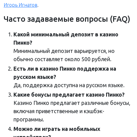
Игорь Игнатов
.
Часто задаваемые вопросы (FAQ)
Какой минимальный депозит в казино
Пинко?
Минимальный депозит варьируется, но
обычно составляет около 500 рублей.
Есть ли в казино Пинко поддержка на
русском языке?
Да, поддержка доступна на русском языке.
Какие бонусы предлагает казино Пинко?
Казино Пинко предлагает различные бонусы,
включая приветственные и кэшбэк-
программы.
Можно ли играть на мобильных
устройствах?