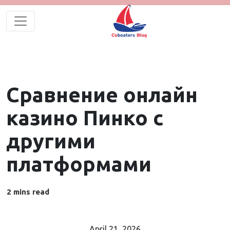
Сравнение онлайн
казино Пинко с
другими
платформами
April 21, 2026