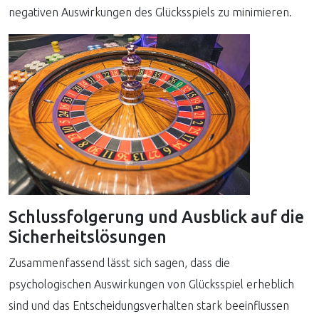
negativen Auswirkungen des Glücksspiels zu minimieren.
Schlussfolgerung und Ausblick auf die
Sicherheitslösungen
Zusammenfassend lässt sich sagen, dass die
psychologischen Auswirkungen von Glücksspiel erheblich
sind und das Entscheidungsverhalten stark beeinflussen