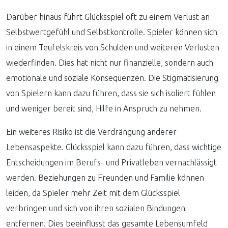
Darüber hinaus führt Glücksspiel oft zu einem Verlust an
Selbstwertgefühl und Selbstkontrolle. Spieler können sich
in einem Teufelskreis von Schulden und weiteren Verlusten
wiederfinden. Dies hat nicht nur finanzielle, sondern auch
emotionale und soziale Konsequenzen. Die Stigmatisierung
von Spielern kann dazu führen, dass sie sich isoliert fühlen
und weniger bereit sind, Hilfe in Anspruch zu nehmen.
Ein weiteres Risiko ist die Verdrängung anderer
Lebensaspekte. Glücksspiel kann dazu führen, dass wichtige
Entscheidungen im Berufs- und Privatleben vernachlässigt
werden. Beziehungen zu Freunden und Familie können
leiden, da Spieler mehr Zeit mit dem Glücksspiel
verbringen und sich von ihren sozialen Bindungen
entfernen. Dies beeinflusst das gesamte Lebensumfeld