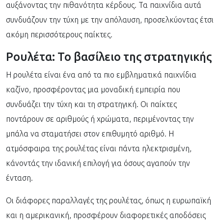
αυξάνοντας την πιθανότητα κέρδους. Τα παιχνίδια αυτά
συνδυάζουν την τύχη με την απόλαυση, προσελκύοντας έτσι
ακόμη περισσότερους παίκτες.
Ρουλέτα: Το βασίλειο της στρατηγικής
Η ρουλέτα είναι ένα από τα πιο εμβληματικά παιχνίδια
καζίνο, προσφέροντας μια μοναδική εμπειρία που
συνδυάζει την τύχη και τη στρατηγική. Οι παίκτες
ποντάρουν σε αριθμούς ή χρώματα, περιμένοντας την
μπάλα να σταματήσει στον επιθυμητό αριθμό. Η
ατμόσφαιρα της ρουλέτας είναι πάντα ηλεκτρισμένη,
κάνοντάς την ιδανική επιλογή για όσους αγαπούν την
ένταση.
Οι διάφορες παραλλαγές της ρουλέτας, όπως η ευρωπαϊκή
και η αμερικανική, προσφέρουν διαφορετικές αποδόσεις