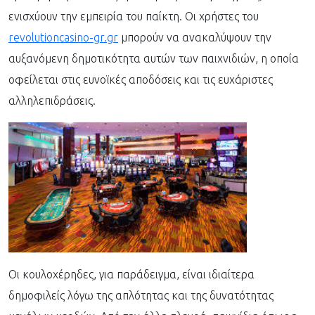
ενισχύουν την εμπειρία του παίκτη. Οι χρήστες του
revolutioncasino-gr.gr
μπορούν να ανακαλύψουν την
αυξανόμενη δημοτικότητα αυτών των παιχνιδιών, η οποία
οφείλεται στις ευνοϊκές αποδόσεις και τις ευχάριστες
αλληλεπιδράσεις.
Οι κουλοχέρηδες, για παράδειγμα, είναι ιδιαίτερα
δημοφιλείς λόγω της απλότητας και της δυνατότητας