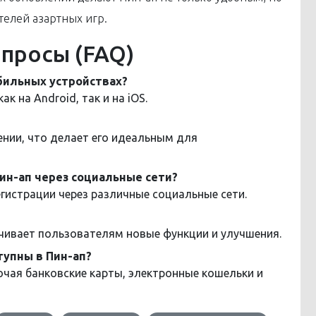
елей азартных игр.
просы (FAQ)
обильных устройствах?
к на Android, так и на iOS.
нии, что делает его идеальным для
Пин-ап через социальные сети?
гистрации через различные социальные сети.
ечивает пользователям новые функции и улучшения.
тупны в Пин-ап?
ая банковские карты, электронные кошельки и