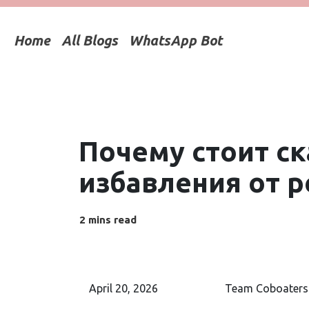
Home
All Blogs
WhatsApp Bot
Почему стоит ск
избавления от р
April 20, 2026
Team Coboaters