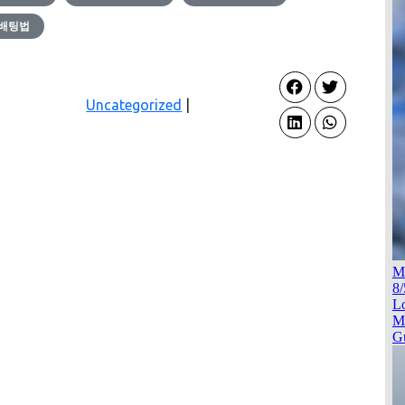
 배팅법
Uncategorized
|