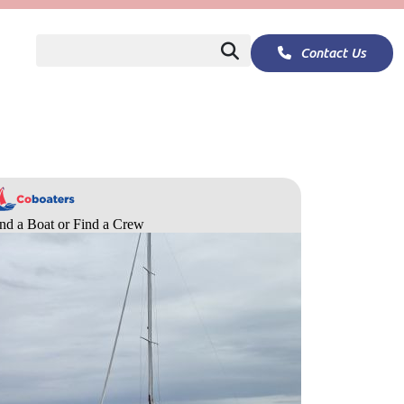
Contact Us