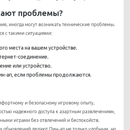
икают проблемы?
ия, иногда могут возникать технические проблемы.
ся с такими ситуациями:
ого места на вашем устройстве.
нтернет-соединение.
ние или устройство.
ин-ап, если проблемы продолжаются.
омфортному и безопасному игровому опыту,
остью надежного доступа к азартным развлечениям,
нными играми без отвлечений и беспокойств.
х обновлений делают Пин-ап не только удобным, но