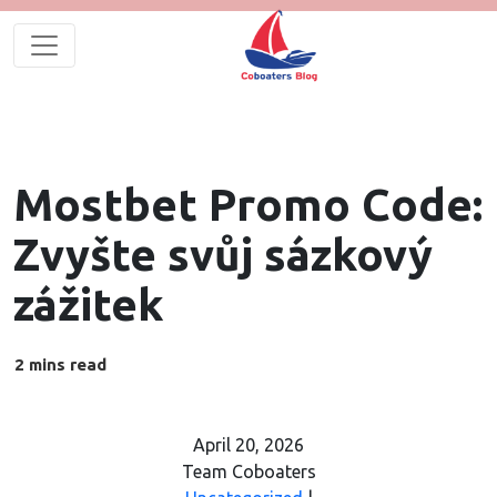
Mostbet Promo Code:
Zvyšte svůj sázkový
zážitek
April 20, 2026
Team Coboaters