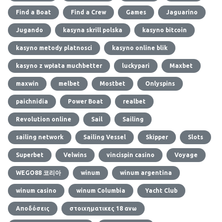
Find a Boat
Find a Crew
Games
Jaguarino
Jugando
kasyna skrill polska
kasyno bitcoin
kasyno metody platnosci
kasyno online blik
kasyno z wpłata muchbetter
luckypari
Maxbet
maxwin
melbet
Mostbet
Onlyspins
paichnidia
Power Boat
realbet
Revolution online
Sail
Sailing
sailing network
Sailing Vessel
Skipper
Slots
Superbet
Velwins
vincispin casino
Voyage
WEGO88 코리아
winum
winum argentina
winum casino
winum Columbia
Yacht Club
Αποδόσεις
στοιχηματικες 18 ανω