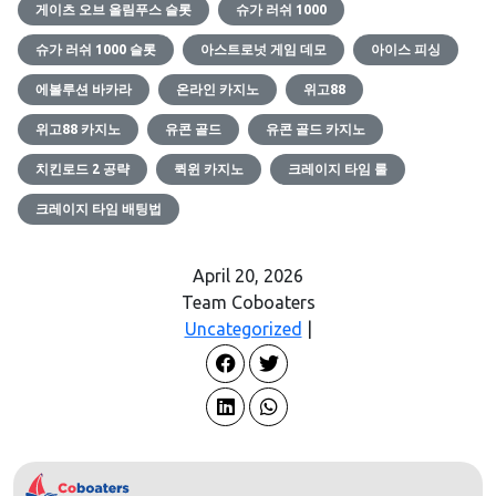
게이츠 오브 올림푸스 슬롯
슈가 러쉬 1000
슈가 러쉬 1000 슬롯
아스트로넛 게임 데모
아이스 피싱
에볼루션 바카라
온라인 카지노
위고88
위고88 카지노
유콘 골드
유콘 골드 카지노
치킨로드 2 공략
퀵윈 카지노
크레이지 타임 룰
크레이지 타임 배팅법
April 20, 2026
Team Coboaters
Uncategorized
|