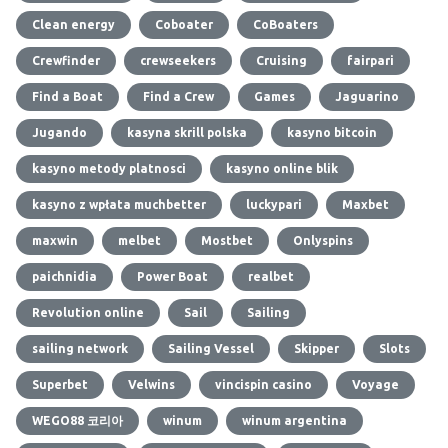
Clean energy
Coboater
CoBoaters
Crewfinder
crewseekers
Cruising
fairpari
Find a Boat
Find a Crew
Games
Jaguarino
Jugando
kasyna skrill polska
kasyno bitcoin
kasyno metody platnosci
kasyno online blik
kasyno z wpłata muchbetter
luckypari
Maxbet
maxwin
melbet
Mostbet
Onlyspins
paichnidia
Power Boat
realbet
Revolution online
Sail
Sailing
sailing network
Sailing Vessel
Skipper
Slots
Superbet
Velwins
vincispin casino
Voyage
WEGO88 코리아
winum
winum argentina