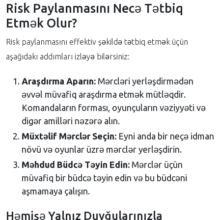
Risk Paylanmasını Necə Tətbiq
Etmək Olur?
Risk paylanmasını effektiv şəkildə tətbiq etmək üçün
aşağıdakı addımları izləyə bilərsiniz:
Araşdırma Aparın:
Mərcləri yerləşdirmədən
əvvəl müvafiq araşdırma etmək mütləqdir.
Komandaların forması, oyunçuların vəziyyəti və
digər amilləri nəzərə alın.
Müxtəlif Mərclər Seçin:
Eyni anda bir neçə idman
növü və oyunlar üzrə mərclər yerləşdirin.
Məhdud Büdcə Təyin Edin:
Mərclər üçün
müvafiq bir büdcə təyin edin və bu büdcəni
aşmamaya çalışın.
Həmişə Yalnız Duyğularınızla