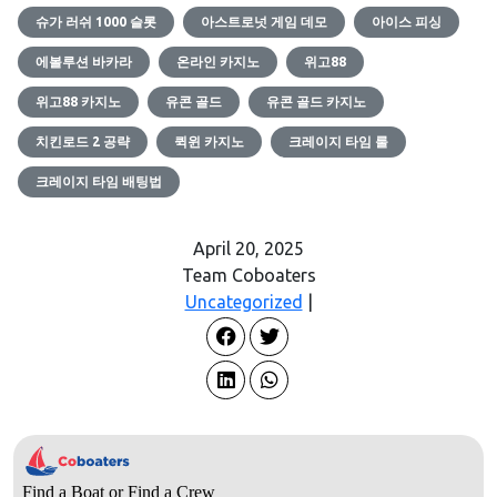
슈가 러쉬 1000 슬롯
아스트로넛 게임 데모
아이스 피싱
에볼루션 바카라
온라인 카지노
위고88
위고88 카지노
유콘 골드
유콘 골드 카지노
치킨로드 2 공략
퀵윈 카지노
크레이지 타임 룰
크레이지 타임 배팅법
April 20, 2025
Team Coboaters
Uncategorized
|