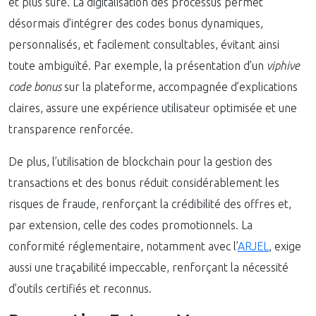
et plus sûre. La digitalisation des processus permet
désormais d’intégrer des codes bonus dynamiques,
personnalisés, et facilement consultables, évitant ainsi
toute ambiguïté. Par exemple, la présentation d’un
viphive
code bonus
sur la plateforme, accompagnée d’explications
claires, assure une expérience utilisateur optimisée et une
transparence renforcée.
De plus, l’utilisation de blockchain pour la gestion des
transactions et des bonus réduit considérablement les
risques de fraude, renforçant la crédibilité des offres et,
par extension, celle des codes promotionnels. La
conformité réglementaire, notamment avec l’
ARJEL
, exige
aussi une traçabilité impeccable, renforçant la nécessité
d’outils certifiés et reconnus.