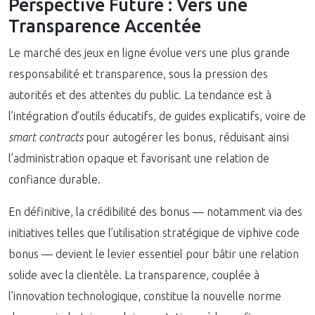
Perspective Future : Vers une
Transparence Accentée
Le marché des jeux en ligne évolue vers une plus grande
responsabilité et transparence, sous la pression des
autorités et des attentes du public. La tendance est à
l’intégration d’outils éducatifs, de guides explicatifs, voire de
smart contracts
pour autogérer les bonus, réduisant ainsi
l’administration opaque et favorisant une relation de
confiance durable.
En définitive, la crédibilité des bonus — notamment via des
initiatives telles que l’utilisation stratégique de viphive code
bonus — devient le levier essentiel pour bâtir une relation
solide avec la clientèle. La transparence, couplée à
l’innovation technologique, constitue la nouvelle norme