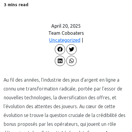
April 20, 2025
Team Coboaters
Uncategorized
|
Au fil des années, l’industrie des jeux d’argent en ligne a
connu une transformation radicale, portée par l’essor de
nouvelles technologies, la diversification des offres, et
l’évolution des attentes des joueurs. Au cœur de cette
évolution se trouve la question cruciale de la crédibilité des
bonus proposés par les opérateurs, qui jouent un rôle