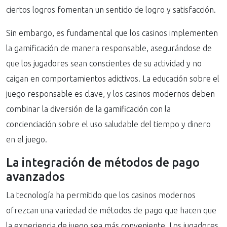
ciertos logros fomentan un sentido de logro y satisfacción.
Sin embargo, es fundamental que los casinos implementen
la gamificación de manera responsable, asegurándose de
que los jugadores sean conscientes de su actividad y no
caigan en comportamientos adictivos. La educación sobre el
juego responsable es clave, y los casinos modernos deben
combinar la diversión de la gamificación con la
concienciación sobre el uso saludable del tiempo y dinero
en el juego.
La integración de métodos de pago
avanzados
La tecnología ha permitido que los casinos modernos
ofrezcan una variedad de métodos de pago que hacen que
la experiencia de juego sea más conveniente. Los jugadores