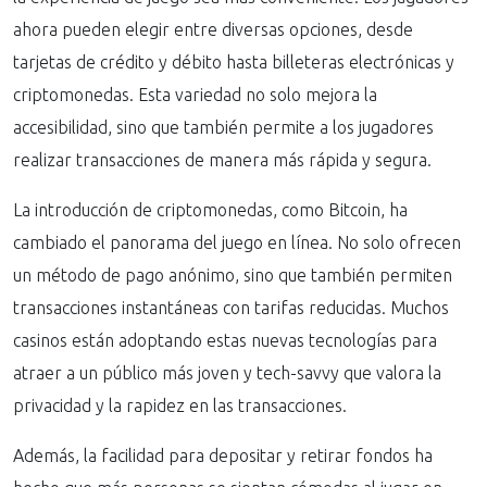
ahora pueden elegir entre diversas opciones, desde
tarjetas de crédito y débito hasta billeteras electrónicas y
criptomonedas. Esta variedad no solo mejora la
accesibilidad, sino que también permite a los jugadores
realizar transacciones de manera más rápida y segura.
La introducción de criptomonedas, como Bitcoin, ha
cambiado el panorama del juego en línea. No solo ofrecen
un método de pago anónimo, sino que también permiten
transacciones instantáneas con tarifas reducidas. Muchos
casinos están adoptando estas nuevas tecnologías para
atraer a un público más joven y tech-savvy que valora la
privacidad y la rapidez en las transacciones.
Además, la facilidad para depositar y retirar fondos ha