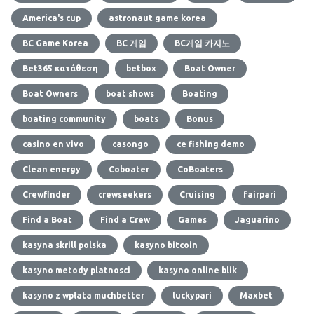
America's cup
astronaut game korea
BC Game Korea
BC 게임
BC게임 카지노
Bet365 κατάθεση
betbox
Boat Owner
Boat Owners
boat shows
Boating
boating community
boats
Bonus
casino en vivo
casongo
ce fishing demo
Clean energy
Coboater
CoBoaters
Crewfinder
crewseekers
Cruising
fairpari
Find a Boat
Find a Crew
Games
Jaguarino
kasyna skrill polska
kasyno bitcoin
kasyno metody platnosci
kasyno online blik
kasyno z wpłata muchbetter
luckypari
Maxbet