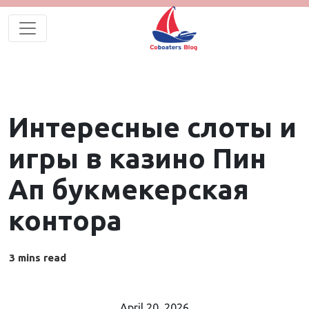
Интересные слоты и
игры в казино Пин
Ап букмекерская
контора
April 20, 2026