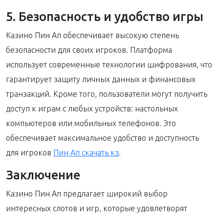
5. Безопасность и удобство игры
Казино Пин Ап обеспечивает высокую степень
безопасности для своих игроков. Платформа
использует современные технологии шифрования, что
гарантирует защиту личных данных и финансовых
транзакций. Кроме того, пользователи могут получить
доступ к играм с любых устройств: настольных
компьютеров или мобильных телефонов. Это
обеспечивает максимальное удобство и доступность
для игроков
Пин Ап скачать кз
.
Заключение
Казино Пин Ап предлагает широкий выбор
интересных слотов и игр, которые удовлетворят