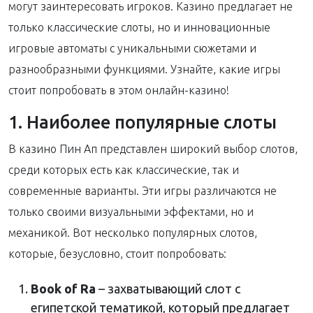
могут заинтересовать игроков. Казино предлагает не
только классические слоты, но и инновационные
игровые автоматы с уникальными сюжетами и
разнообразными функциями. Узнайте, какие игры
стоит попробовать в этом онлайн-казино!
1. Наиболее популярные слоты
В казино Пин Ап представлен широкий выбор слотов,
среди которых есть как классические, так и
современные варианты. Эти игры различаются не
только своими визуальными эффектами, но и
механикой. Вот несколько популярных слотов,
которые, безусловно, стоит попробовать:
Book of Ra
– захватывающий слот с
египетской тематикой, который предлагает