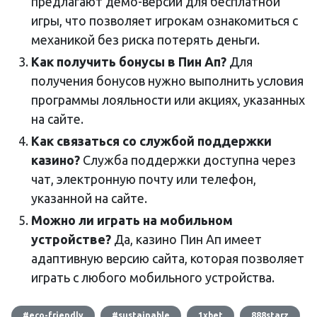
предлагают демо-версии для бесплатной
игры, что позволяет игрокам ознакомиться с
механикой без риска потерять деньги.
Как получить бонусы в Пин Ап?
Для
получения бонусов нужно выполнить условия
программы лояльности или акциях, указанных
на сайте.
Как связаться со службой поддержки
казино?
Служба поддержки доступна через
чат, электронную почту или телефон,
указанной на сайте.
Можно ли играть на мобильном
устройстве?
Да, казино Пин Ап имеет
адаптивную версию сайта, которая позволяет
играть с любого мобильного устройства.
#eco-friendly
#sustainable
1xbet
888starz