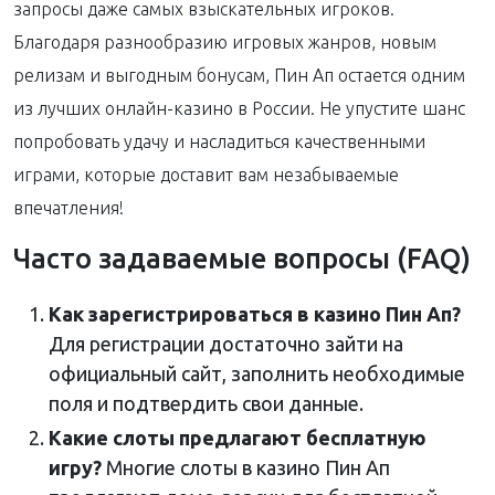
запросы даже самых взыскательных игроков.
Благодаря разнообразию игровых жанров, новым
релизам и выгодным бонусам, Пин Ап остается одним
из лучших онлайн-казино в России. Не упустите шанс
попробовать удачу и насладиться качественными
играми, которые доставит вам незабываемые
впечатления!
Часто задаваемые вопросы (FAQ)
Как зарегистрироваться в казино Пин Ап?
Для регистрации достаточно зайти на
официальный сайт, заполнить необходимые
поля и подтвердить свои данные.
Какие слоты предлагают бесплатную
игру?
Многие слоты в казино Пин Ап