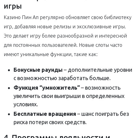
игры
Казино Пин Ап регулярно обновляет свою библиотеку
игр, добавляя новые релизы и эксклюзивные игры.
Это делает игру более разнообразной и интересной
для постоянных пользователей. Новые слоты часто
имеют уникальные функции, такие как:
Бонусные раунды
– дополнительные уровни
с возможностью заработать больше.
Функция “умножитель”
– возможность
увеличить свои выигрыши в определенных
условиях.
Бесплатные вращения
– шанс поиграть без
риска потери своих средств.
4. Программы лояльности и