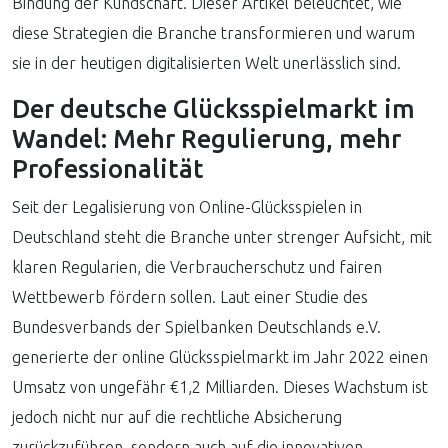
Bindung der Kundschaft. Dieser Artikel beleuchtet, wie
diese Strategien die Branche transformieren und warum
sie in der heutigen digitalisierten Welt unerlässlich sind.
Der deutsche Glücksspielmarkt im
Wandel: Mehr Regulierung, mehr
Professionalität
Seit der Legalisierung von Online-Glücksspielen in
Deutschland steht die Branche unter strenger Aufsicht, mit
klaren Regularien, die Verbraucherschutz und fairen
Wettbewerb fördern sollen. Laut einer Studie des
Bundesverbands der Spielbanken Deutschlands e.V.
generierte der online Glücksspielmarkt im Jahr 2022 einen
Umsatz von ungefähr
€1,2 Milliarden
. Dieses Wachstum ist
jedoch nicht nur auf die rechtliche Absicherung
zurückzuführen, sondern auch auf die innovativen