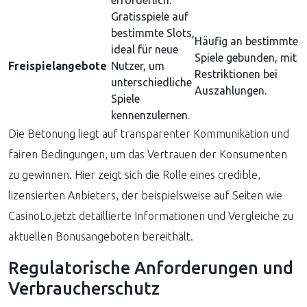
Gratisspiele auf
bestimmte Slots,
Häufig an bestimmte
ideal für neue
Spiele gebunden, mit
Freispielangebote
Nutzer, um
Restriktionen bei
unterschiedliche
Auszahlungen.
Spiele
kennenzulernen.
Die Betonung liegt auf transparenter Kommunikation und
fairen Bedingungen, um das Vertrauen der Konsumenten
zu gewinnen. Hier zeigt sich die Rolle eines credible,
lizensierten Anbieters, der beispielsweise auf Seiten wie
CasinoLo.jetzt detaillierte Informationen und Vergleiche zu
aktuellen Bonusangeboten bereithält.
Regulatorische Anforderungen und
Verbraucherschutz