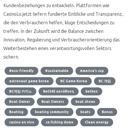
Kundenbeziehungen zu entwickeln. Plattformen wie
CasinoLo.jetzt liefern fundierte Einblicke und Transparenz,
die den Verbrauchern helfen, kluge Entscheidungen zu
treffen. In der Zukunft wird die Balance zwischen
Innovation, Regulierung und Verbraucherorientierung das
Weiterbestehen eines verantwortungsvollen Sektors
sichern.
#eco-friendly
#sustainable
America's cup
astronaut game korea
BC Game Korea
BC 게임
BC게임 카지노
Bet365 κατάθεση
betbox
Boat Owner
Boat Owners
boat shows
Boating
boating community
boats
Bonus
casino en vivo
ce fishing demo
Clean energy