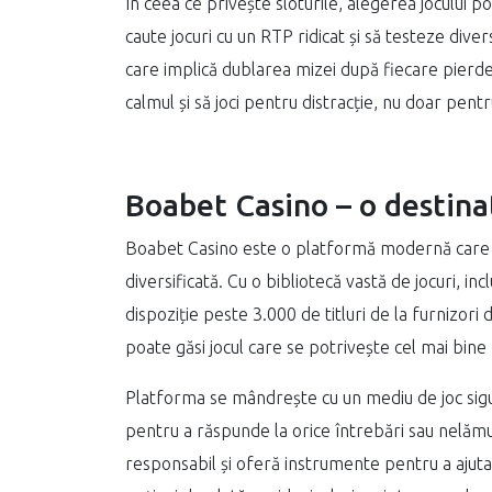
În ceea ce privește sloturile, alegerea jocului po
caute jocuri cu un RTP ridicat și să testeze dive
care implică dublarea mizei după fiecare pierdere
calmul și să joci pentru distracție, nu doar pentr
Boabet Casino – o destinaț
Boabet Casino este o platformă modernă care o
diversificată. Cu o bibliotecă vastă de jocuri, inclu
dispoziție peste 3.000 de titluri de la furnizori
poate găsi jocul care se potrivește cel mai bine p
Platforma se mândrește cu un mediu de joc sigur
pentru a răspunde la orice întrebări sau nelăm
responsabil și oferă instrumente pentru a ajuta u