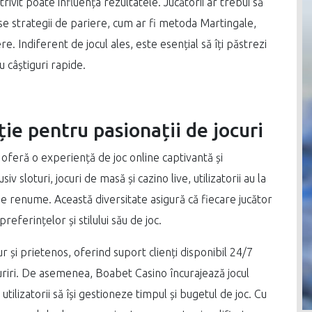
trivit poate influența rezultatele. Jucătorii ar trebui să
rse strategii de pariere, cum ar fi metoda Martingale,
. Indiferent de jocul ales, este esențial să îți păstrezi
u câștiguri rapide.
ie pentru pasionații de jocuri
feră o experiență de joc online captivantă și
siv sloturi, jocuri de masă și cazino live, utilizatorii au la
 de renume. Această diversitate asigură că fiecare jucător
referințelor și stilului său de joc.
 și prietenos, oferind suport clienți disponibil 24/7
uriri. De asemenea, Boabet Casino încurajează jocul
tilizatorii să își gestioneze timpul și bugetul de joc. Cu