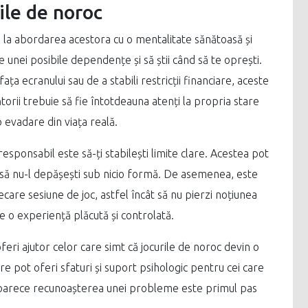
ile de noroc
ă la abordarea acestora cu o mentalitate sănătoasă și
unei posibile dependențe și să știi când să te oprești.
ața ecranului sau de a stabili restricții financiare, aceste
rii trebuie să fie întotdeauna atenți la propria stare
o evadare din viața reală.
esponsabil este să-ți stabilești limite clare. Acestea pot
 să nu-l depășești sub nicio formă. De asemenea, este
ecare sesiune de joc, astfel încât să nu pierzi noțiunea
ne o experiență plăcută și controlată.
feri ajutor celor care simt că jocurile de noroc devin o
are pot oferi sfaturi și suport psihologic pentru cei care
 deoarece recunoașterea unei probleme este primul pas