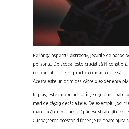
Pe lângă aspectul distractiv, jocurile de noroc 
personal. De aceea, este crucial să fii conștient d
responsabilitate. O practică comună este să stab
Acesta este un prim pas către o experiență plăc
În plus, este important să înțelegi că nu toate 
mari de câștig decât altele. De exemplu, jocuril
mare jucătorilor care stăpânesc strategiile core
Cunoașterea acestor diferențe te poate ajuta să a