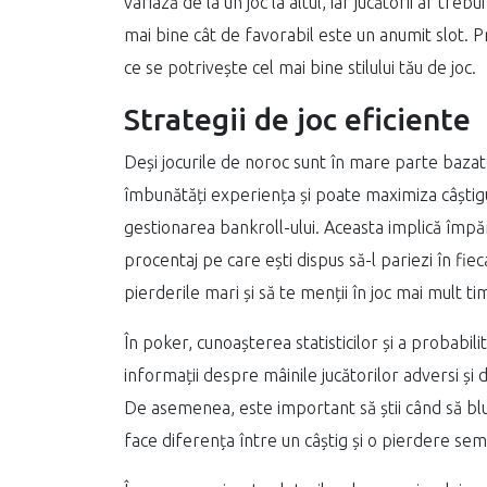
variază de la un joc la altul, iar jucătorii ar tr
mai bine cât de favorabil este un anumit slot. Pr
ce se potrivește cel mai bine stilului tău de joc.
Strategii de joc eficiente
Deși jocurile de noroc sunt în mare parte bazat
îmbunătăți experiența și poate maximiza câștigu
gestionarea bankroll-ului. Aceasta implică împărți
procentaj pe care ești dispus să-l pariezi în fie
pierderile mari și să te menții în joc mai mult ti
În poker, cunoașterea statisticilor și a probabili
informații despre mâinile jucătorilor adversi și
De asemenea, este important să știi când să bluf
face diferența între un câștig și o pierdere semn