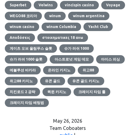
Superbet
Velwins
vincispin casino
Voyage
WEGO88 코리아
winum
winum argentina
winum casino
winum Columbia
Yacht Club
Αποδόσεις
στοιχηματικες 18 ανω
게이츠 오브 올림푸스 슬롯
슈가 러쉬 1000
슈가 러쉬 1000 슬롯
아스트로넛 게임 데모
아이스 피싱
에볼루션 바카라
온라인 카지노
위고88
위고88 카지노
유콘 골드
유콘 골드 카지노
치킨로드 2 공략
퀵윈 카지노
크레이지 타임 룰
크레이지 타임 배팅법
May 26, 2026
Team Coboaters