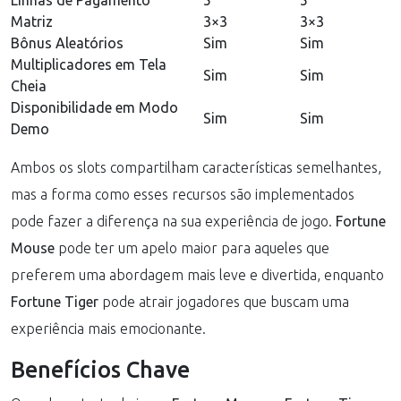
Linhas de Pagamento
5
5
Matriz
3×3
3×3
Bônus Aleatórios
Sim
Sim
Multiplicadores em Tela
Sim
Sim
Cheia
Disponibilidade em Modo
Sim
Sim
Demo
Ambos os slots compartilham características semelhantes,
mas a forma como esses recursos são implementados
pode fazer a diferença na sua experiência de jogo.
Fortune
Mouse
pode ter um apelo maior para aqueles que
preferem uma abordagem mais leve e divertida, enquanto
Fortune Tiger
pode atrair jogadores que buscam uma
experiência mais emocionante.
Benefícios Chave