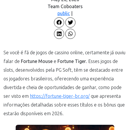
Team Coboaters
public
|
Se você é fã de jogos de cassino online, certamente já ouviu
falar de
Fortune Mouse
e
Fortune Tiger
. Esses jogos de
slots, desenvolvidos pela PG Soft, têm se destacado entre
os jogadores brasileiros, oferecendo uma experiência
divertida e cheia de oportunidades de ganhar, como pode
ser visto em
https://fortune-tiger-br.org/
que apresenta
informações detalhadas sobre esses títulos e os bônus que
estarão disponíveis em 2026.