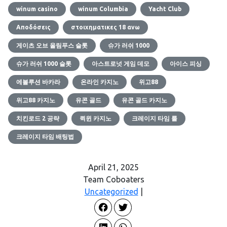
winum casino
winum Columbia
Yacht Club
Αποδόσεις
στοιχηματικες 18 ανω
게이츠 오브 올림푸스 슬롯
슈가 러쉬 1000
슈가 러쉬 1000 슬롯
아스트로넛 게임 데모
아이스 피싱
에볼루션 바카라
온라인 카지노
위고88
위고88 카지노
유콘 골드
유콘 골드 카지노
치킨로드 2 공략
퀵윈 카지노
크레이지 타임 룰
크레이지 타임 배팅법
April 21, 2025
Team Coboaters
Uncategorized
|