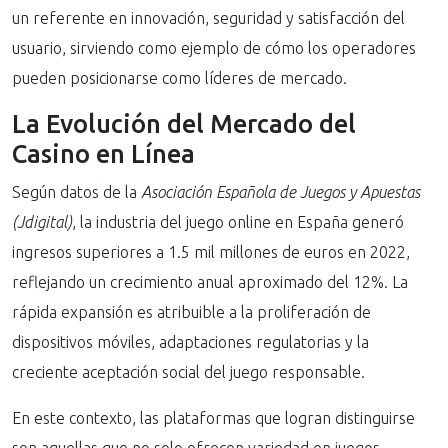
un referente en innovación, seguridad y satisfacción del
usuario, sirviendo como ejemplo de cómo los operadores
pueden posicionarse como líderes de mercado.
La Evolución del Mercado del
Casino en Línea
Según datos de la
Asociación Española de Juegos y Apuestas
(Jdigital)
, la industria del juego online en España generó
ingresos superiores a 1.5 mil millones de euros en 2022,
reflejando un crecimiento anual aproximado del 12%. La
rápida expansión es atribuible a la proliferación de
dispositivos móviles, adaptaciones regulatorias y la
creciente aceptación social del juego responsable.
En este contexto, las plataformas que logran distinguirse
son aquellas que no solo ofrecen variedad en juegos —