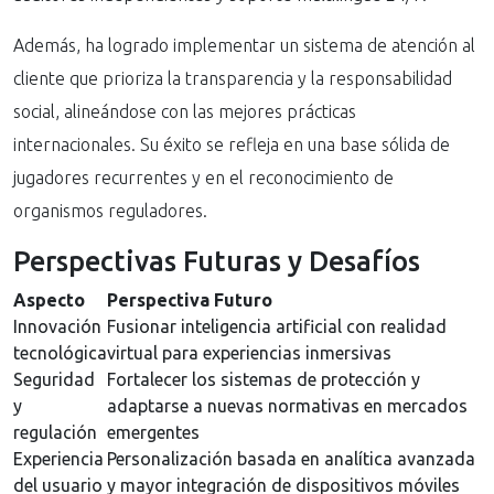
Además, ha logrado implementar un sistema de atención al
cliente que prioriza la transparencia y la responsabilidad
social, alineándose con las mejores prácticas
internacionales. Su éxito se refleja en una base sólida de
jugadores recurrentes y en el reconocimiento de
organismos reguladores.
Perspectivas Futuras y Desafíos
Aspecto
Perspectiva Futuro
Innovación
Fusionar inteligencia artificial con realidad
tecnológica
virtual para experiencias inmersivas
Seguridad
Fortalecer los sistemas de protección y
y
adaptarse a nuevas normativas en mercados
regulación
emergentes
Experiencia
Personalización basada en analítica avanzada
del usuario
y mayor integración de dispositivos móviles