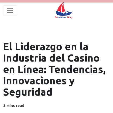
El Liderazgo en la
Industria del Casino
en Línea: Tendencias,
Innovaciones y
Seguridad