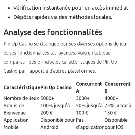
Vérification instantanée pour un accès immédiat.
Dépôts rapides via des méthodes locales.
Analyse des fonctionnalités
Pin Up Casino se distingue par ses diverses options de jeu
et ses fonctionnalités attrayantes. Voici un tableau
comparatif des principales caractéristiques de Pin Up
Casino par rapport à d’autres plateformes.
Concurrent
Concurrent
Caractéristique
Pin Up Casino
A
B
Nombre de Jeux
5000+
3000+
4000+
Bonus de
100% jusqu’à
50% jusqu’à
75% jusqu’à
Bienvenue
200 €
100 €
150 €
Application
Disponible pour
Pas
Disponible
Mobile
Android
d’application
pour iOS