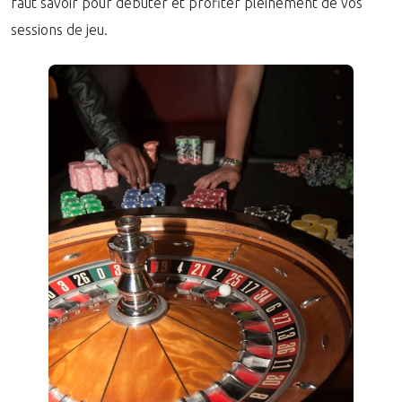
faut savoir pour débuter et profiter pleinement de vos
sessions de jeu.