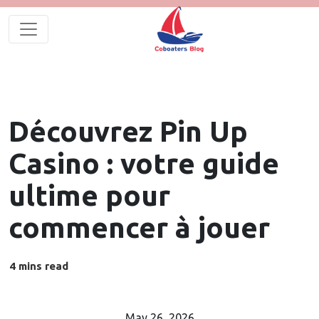
Découvrez Pin Up
Casino : votre guide
ultime pour
commencer à jouer
May 26, 2026