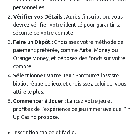
personnelles.
Vérifier vos Détails :
Après l’inscription, vous
devrez vérifier votre identité pour garantir la
sécurité de votre compte.
Faire un Dépôt :
Choisissez votre méthode de
paiement préférée, comme Airtel Money ou
Orange Money, et déposez des fonds sur votre
compte.
Sélectionner Votre Jeu :
Parcourez la vaste
bibliothèque de jeux et choisissez celui qui vous
attire le plus.
Commencer à Jouer :
Lancez votre jeu et
profitez de l’expérience de jeu immersive que Pin
Up Casino propose.
Inscription rapide et facile.