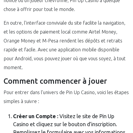
novice ou un joueur chevronné, Pin Up Casino a quelque
chose à offrir pour tout le monde.
En outre, l’interface conviviale du site facilite la navigation,
et les options de paiement local comme Airtel Money,
Orange Money et M-Pesa rendent les dépôts et retraits
rapide et facile. Avec une application mobile disponible
pour Android, vous pouvez jouer où que vous soyez, à tout
moment.
Comment commencer à jouer
Pour entrer dans l’univers de Pin Up Casino, voici les étapes
simples à suivre :
Créer un Compte :
Visitez le site de Pin Up
Casino et cliquez sur le bouton d’inscription.
Remplissez le formulaire avec vos informations