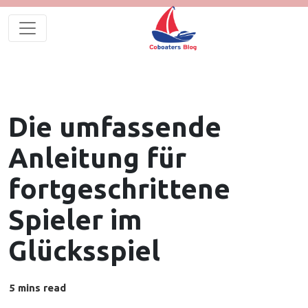
Die umfassende
Anleitung für
fortgeschrittene
Spieler im
Glücksspiel