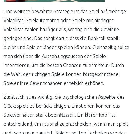
Eine weitere bewährte Strategie ist das Spiel auf niedrige
Volatilität. Spielautomaten oder Spiele mit niedriger
Volatilität zahlen häufiger aus, wenngleich die Gewinne
geringer sind. Das sorgt dafür, dass die Bankroll stabil
bleibt und Spieler länger spielen können. Gleichzeitig sollte
man sich über die Auszahlungsquoten der Spiele
informieren, um die besten Chancen zu ermitteln. Durch
die Wahl der richtigen Spiele können fortgeschrittene
Spieler ihre Gewinnchancen erheblich erhöhen.
Zusätzlich ist es wichtig, die psychologischen Aspekte des
Glücksspiels zu berücksichtigen. Emotionen können das
Spielverhalten stark beeinflussen. Ein klarer Kopf ist
entscheidend, um rational zu entscheiden, wann man spielt
und wann man pausiert. Spieler sollten Techniken wie das