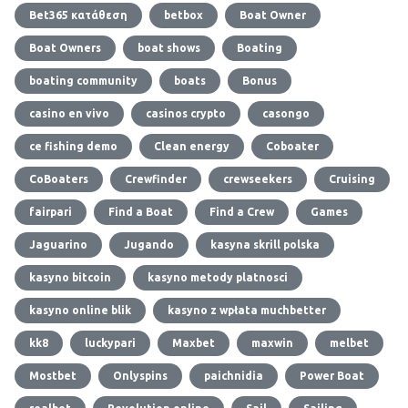
Bet365 κατάθεση
betbox
Boat Owner
Boat Owners
boat shows
Boating
boating community
boats
Bonus
casino en vivo
casinos crypto
casongo
ce fishing demo
Clean energy
Coboater
CoBoaters
Crewfinder
crewseekers
Cruising
fairpari
Find a Boat
Find a Crew
Games
Jaguarino
Jugando
kasyna skrill polska
kasyno bitcoin
kasyno metody platnosci
kasyno online blik
kasyno z wpłata muchbetter
kk8
luckypari
Maxbet
maxwin
melbet
Mostbet
Onlyspins
paichnidia
Power Boat