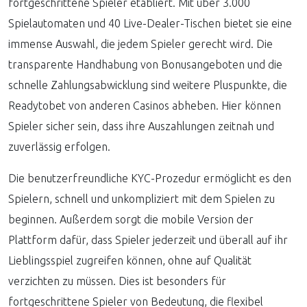
fortgeschrittene Spieler etabliert. Mit über 3.000
Spielautomaten und 40 Live-Dealer-Tischen bietet sie eine
immense Auswahl, die jedem Spieler gerecht wird. Die
transparente Handhabung von Bonusangeboten und die
schnelle Zahlungsabwicklung sind weitere Pluspunkte, die
Readytobet von anderen Casinos abheben. Hier können
Spieler sicher sein, dass ihre Auszahlungen zeitnah und
zuverlässig erfolgen.
Die benutzerfreundliche KYC-Prozedur ermöglicht es den
Spielern, schnell und unkompliziert mit dem Spielen zu
beginnen. Außerdem sorgt die mobile Version der
Plattform dafür, dass Spieler jederzeit und überall auf ihr
Lieblingsspiel zugreifen können, ohne auf Qualität
verzichten zu müssen. Dies ist besonders für
fortgeschrittene Spieler von Bedeutung, die flexibel