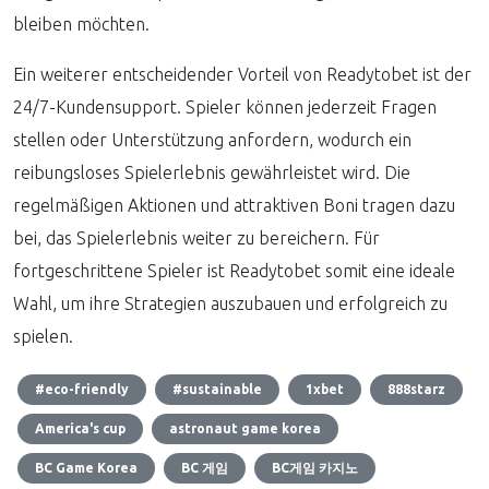
bleiben möchten.
Ein weiterer entscheidender Vorteil von Readytobet ist der
24/7-Kundensupport. Spieler können jederzeit Fragen
stellen oder Unterstützung anfordern, wodurch ein
reibungsloses Spielerlebnis gewährleistet wird. Die
regelmäßigen Aktionen und attraktiven Boni tragen dazu
bei, das Spielerlebnis weiter zu bereichern. Für
fortgeschrittene Spieler ist Readytobet somit eine ideale
Wahl, um ihre Strategien auszubauen und erfolgreich zu
spielen.
#eco-friendly
#sustainable
1xbet
888starz
America's cup
astronaut game korea
BC Game Korea
BC 게임
BC게임 카지노