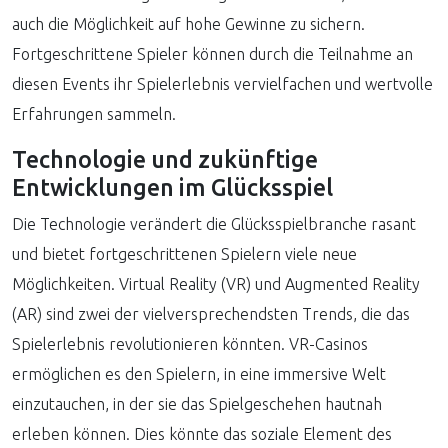
auch die Möglichkeit auf hohe Gewinne zu sichern.
Fortgeschrittene Spieler können durch die Teilnahme an
diesen Events ihr Spielerlebnis vervielfachen und wertvolle
Erfahrungen sammeln.
Technologie und zukünftige
Entwicklungen im Glücksspiel
Die Technologie verändert die Glücksspielbranche rasant
und bietet fortgeschrittenen Spielern viele neue
Möglichkeiten. Virtual Reality (VR) und Augmented Reality
(AR) sind zwei der vielversprechendsten Trends, die das
Spielerlebnis revolutionieren könnten. VR-Casinos
ermöglichen es den Spielern, in eine immersive Welt
einzutauchen, in der sie das Spielgeschehen hautnah
erleben können. Dies könnte das soziale Element des