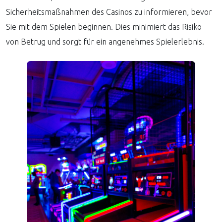
Sicherheitsmaßnahmen des Casinos zu informieren, bevor
Sie mit dem Spielen beginnen. Dies minimiert das Risiko
von Betrug und sorgt für ein angenehmes Spielerlebnis.