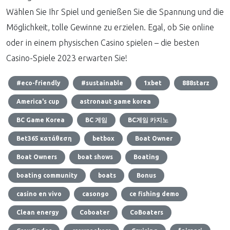
Wählen Sie Ihr Spiel und genießen Sie die Spannung und die
Möglichkeit, tolle Gewinne zu erzielen. Egal, ob Sie online
oder in einem physischen Casino spielen – die besten
Casino-Spiele 2023 erwarten Sie!
#eco-friendly
#sustainable
1xbet
888starz
America's cup
astronaut game korea
BC Game Korea
BC 게임
BC게임 카지노
Bet365 κατάθεση
betbox
Boat Owner
Boat Owners
boat shows
Boating
boating community
boats
Bonus
casino en vivo
casongo
ce fishing demo
Clean energy
Coboater
CoBoaters