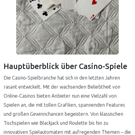
Hauptüberblick über Casino-Spiele
Die Casino-Spielbranche hat sich in den letzten Jahren
rasant entwickelt. Mit der wachsenden Beliebtheit von
Online-Casinos bieten Anbieter nun eine Vielzahl von
Spielen an, die mit tollen Grafiken, spannenden Features
und großen Gewinnchancen begeistern. Von klassischen
Tischspielen wie Blackjack und Roulette bis hin zu
innovativen Spielautomaten mit aufregenden Themen – die