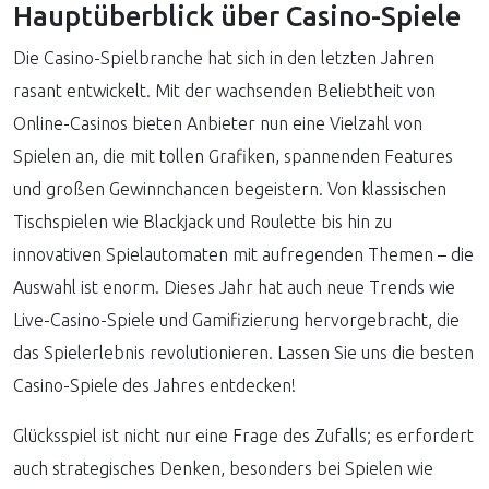
Hauptüberblick über Casino-Spiele
Die Casino-Spielbranche hat sich in den letzten Jahren
rasant entwickelt. Mit der wachsenden Beliebtheit von
Online-Casinos bieten Anbieter nun eine Vielzahl von
Spielen an, die mit tollen Grafiken, spannenden Features
und großen Gewinnchancen begeistern. Von klassischen
Tischspielen wie Blackjack und Roulette bis hin zu
innovativen Spielautomaten mit aufregenden Themen – die
Auswahl ist enorm. Dieses Jahr hat auch neue Trends wie
Live-Casino-Spiele und Gamifizierung hervorgebracht, die
das Spielerlebnis revolutionieren. Lassen Sie uns die besten
Casino-Spiele des Jahres entdecken!
Glücksspiel ist nicht nur eine Frage des Zufalls; es erfordert
auch strategisches Denken, besonders bei Spielen wie