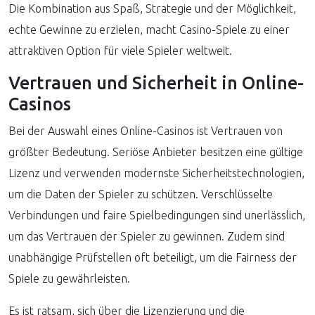
Die Kombination aus Spaß, Strategie und der Möglichkeit,
echte Gewinne zu erzielen, macht Casino-Spiele zu einer
attraktiven Option für viele Spieler weltweit.
Vertrauen und Sicherheit in Online-
Casinos
Bei der Auswahl eines Online-Casinos ist Vertrauen von
größter Bedeutung. Seriöse Anbieter besitzen eine gültige
Lizenz und verwenden modernste Sicherheitstechnologien,
um die Daten der Spieler zu schützen. Verschlüsselte
Verbindungen und faire Spielbedingungen sind unerlässlich,
um das Vertrauen der Spieler zu gewinnen. Zudem sind
unabhängige Prüfstellen oft beteiligt, um die Fairness der
Spiele zu gewährleisten.
Es ist ratsam, sich über die Lizenzierung und die