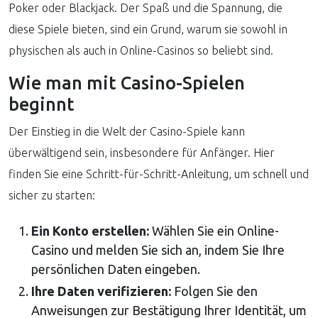
Poker oder Blackjack. Der Spaß und die Spannung, die
diese Spiele bieten, sind ein Grund, warum sie sowohl in
physischen als auch in Online-Casinos so beliebt sind.
Wie man mit Casino-Spielen
beginnt
Der Einstieg in die Welt der Casino-Spiele kann
überwältigend sein, insbesondere für Anfänger. Hier
finden Sie eine Schritt-für-Schritt-Anleitung, um schnell und
sicher zu starten:
Ein Konto erstellen:
Wählen Sie ein Online-
Casino und melden Sie sich an, indem Sie Ihre
persönlichen Daten eingeben.
Ihre Daten verifizieren:
Folgen Sie den
Anweisungen zur Bestätigung Ihrer Identität, um