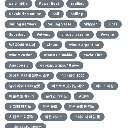
paichnidia
Power Boat
realbet
Revolution online
Sail
Sailing
sailing network
Sailing Vessel
Skipper
Slots
Superbet
Velwins
vincispin casino
Voyage
WEGO88 코리아
winum
winum argentina
winum casino
winum Columbia
Yacht Club
Αποδόσεις
στοιχηματικες 18 ανω
게이츠 오브 올림푸스 슬롯
슈가 러쉬 1000
슈가 러쉬 1000 슬롯
아스트로넛 게임 데모
아이스 피싱
에볼루션 바카라
온라인 카지노
위고88
위고88 카지노
유콘 골드
유콘 골드 카지노
치킨로드 2 공략
퀵윈 카지노
크레이지 타임 룰
크레이지 타임 배팅법