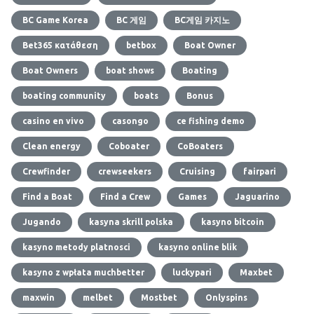
BC Game Korea
BC 게임
BC게임 카지노
Bet365 κατάθεση
betbox
Boat Owner
Boat Owners
boat shows
Boating
boating community
boats
Bonus
casino en vivo
casongo
ce fishing demo
Clean energy
Coboater
CoBoaters
Crewfinder
crewseekers
Cruising
fairpari
Find a Boat
Find a Crew
Games
Jaguarino
Jugando
kasyna skrill polska
kasyno bitcoin
kasyno metody platnosci
kasyno online blik
kasyno z wpłata muchbetter
luckypari
Maxbet
maxwin
melbet
Mostbet
Onlyspins