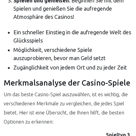
Spielen und genießen:
Beginnen Sie mit dem
Spielen und genießen Sie die aufregende
Atmosphäre des Casinos!
Ein schneller Einstieg in die aufregende Welt des
Glücksspiels
Möglichkeit, verschiedene Spiele
auszuprobieren, bevor man Geld setzt
Zugänglichkeit von jedem Ort und zu jeder Zeit
Merkmalsanalyse der Casino-Spiele
Um das beste Casino-Spiel auszuwählen, ist es wichtig, die
verschiedenen Merkmale zu vergleichen, die jedes Spiel
bietet. Hier ist eine Übersicht, die Ihnen hilft, die besten
Optionen zu erkennen:
Spieltyp 3