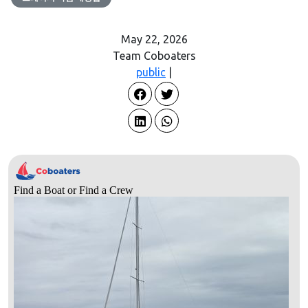
May 22, 2026
Team Coboaters
public
|