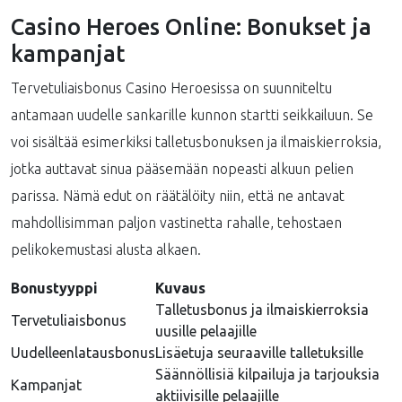
Casino Heroes Online: Bonukset ja
kampanjat
Tervetuliaisbonus Casino Heroesissa on suunniteltu
antamaan uudelle sankarille kunnon startti seikkailuun. Se
voi sisältää esimerkiksi talletusbonuksen ja ilmaiskierroksia,
jotka auttavat sinua pääsemään nopeasti alkuun pelien
parissa. Nämä edut on räätälöity niin, että ne antavat
mahdollisimman paljon vastinetta rahalle, tehostaen
pelikokemustasi alusta alkaen.
Bonustyyppi
Kuvaus
Talletusbonus ja ilmaiskierroksia
Tervetuliaisbonus
uusille pelaajille
Uudelleenlatausbonus
Lisäetuja seuraaville talletuksille
Säännöllisiä kilpailuja ja tarjouksia
Kampanjat
aktiivisille pelaajille