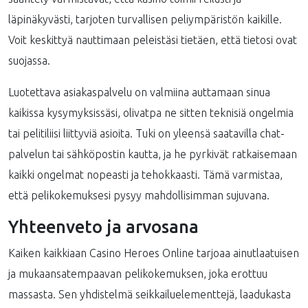
läpinäkyvästi, tarjoten turvallisen peliympäristön kaikille.
Voit keskittyä nauttimaan peleistäsi tietäen, että tietosi ovat
suojassa.
Luotettava asiakaspalvelu on valmiina auttamaan sinua
kaikissa kysymyksissäsi, olivatpa ne sitten teknisiä ongelmia
tai pelitiliisi liittyviä asioita. Tuki on yleensä saatavilla chat-
palvelun tai sähköpostin kautta, ja he pyrkivät ratkaisemaan
kaikki ongelmat nopeasti ja tehokkaasti. Tämä varmistaa,
että pelikokemuksesi pysyy mahdollisimman sujuvana.
Yhteenveto ja arvosana
Kaiken kaikkiaan Casino Heroes Online tarjoaa ainutlaatuisen
ja mukaansatempaavan pelikokemuksen, joka erottuu
massasta. Sen yhdistelmä seikkailuelementtejä, laadukasta