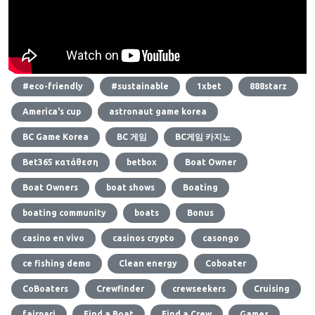
#eco-friendly
#sustainable
1xbet
888starz
America's cup
astronaut game korea
BC Game Korea
BC 게임
BC게임 카지노
Bet365 κατάθεση
betbox
Boat Owner
Boat Owners
boat shows
Boating
boating community
boats
Bonus
casino en vivo
casinos crypto
casongo
ce fishing demo
Clean energy
Coboater
CoBoaters
Crewfinder
crewseekers
Cruising
fairpari
Find a Boat
Find a Crew
Games