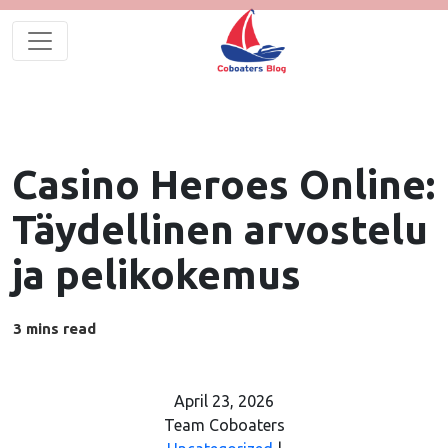
Casino Heroes Online:
Täydellinen arvostelu
ja pelikokemus
April 23, 2026
Team Coboaters