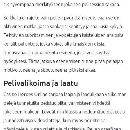
siis syvempään merkitykseen jokaisen pelisession takana.
Seikkailu ei rajoitu vain pelien pyörittämiseen, vaan se on
aktiivinen matka, jossa sankarisi kehittyy ja saa uusia kykyjä.
Tehtävien suorittaminen ja voitettujen taisteluiden ansiosta
keräät palkintoja, jotka voivat olla ilmaiskierroksia,
bonusrahaa tai jopa oikeita esineitä, joita voit käyttää
hyödyksesi. Tämä jatkuva etenemisen tunne pitää pelaajan
motivoituneena ja sitoutuneena pitkäksi aikaa.
Pelivalikoima ja laatu
Casino Heroes Online tarjoaa laajan ja laadukkaan valikoiman
pelejä tunnetuilta pelistudioilta, varmistaen viihdettä
jokaiseen makuun. Löydät niin klassisia hedelmäpelejä, uusia
ja innovatiivisia videoslotteja, kuin myös perinteisiä
pöytäpelejä, kuten rulettia ja blackjackia. Pelien graafinen