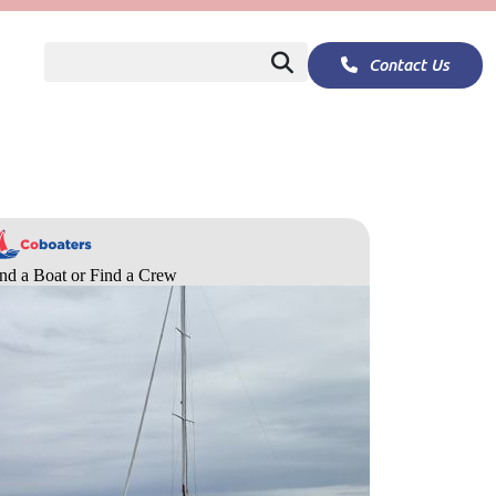
Contact Us