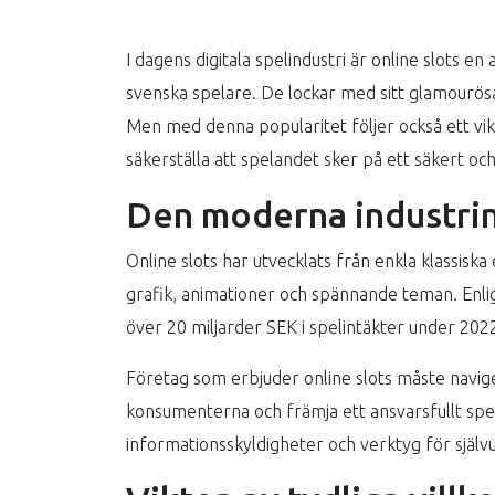
I dagens digitala spelindustri är online slots 
svenska spelare. De lockar med sitt glamourösa
Men med denna popularitet följer också ett vik
säkerställa att spelandet sker på ett säkert och
Den moderna industrin 
Online slots har utvecklats från enkla klassis
grafik, animationer och spännande teman. Enli
över 20 miljarder SEK i spelintäkter under 2022,
Företag som erbjuder online slots måste naviger
konsumenterna och främja ett ansvarsfullt spela
informationsskyldigheter och verktyg för själv