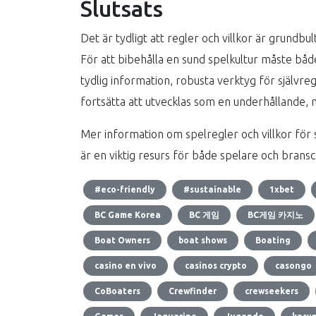
Slutsats
Det är tydligt att regler och villkor är grundbu
För att bibehålla en sund spelkultur måste bå
tydlig information, robusta verktyg för självre
fortsätta att utvecklas som en underhållande, 
Mer information om spelregler och villkor för s
är en viktig resurs för både spelare och bransc
#eco-friendly
#sustainable
1xbet
BC Game Korea
BC 게임
BC게임 카지노
Boat Owners
boat shows
Boating
casino en vivo
casinos crypto
casongo
CoBoaters
Crewfinder
crewseekers