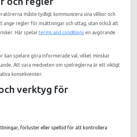
or och regler
eratörerna måste tydligt kommunicera sina villkor och
t ange regler för insättningar och uttag, utan också att
risker. Här spelar
terms and conditions
en avgörande
or kan spelare göra informerade val, vilket minskar
ande. Att vara medveten om spelreglerna är ett viktigt
gativa konsekvenser.
och verktyg för
tningar, förluster eller speltid för att kontrollera