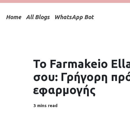
Home
All Blogs
WhatsApp Bot
Το Farmakeio Ell
σου: Γρήγορη πρ
εφαρμογής