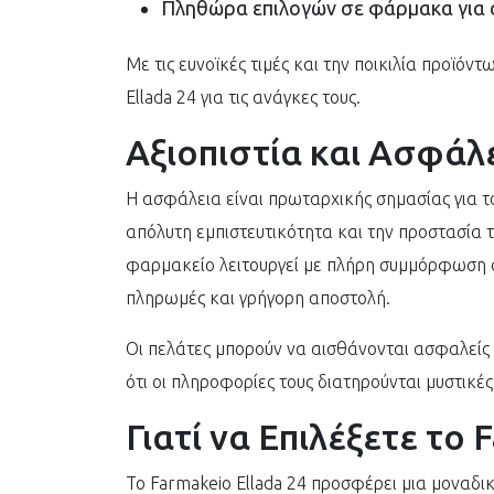
Πληθώρα επιλογών σε φάρμακα για σ
Με τις ευνοϊκές τιμές και την ποικιλία προϊόντ
Ellada 24 για τις ανάγκες τους.
Αξιοπιστία και Ασφάλ
Η ασφάλεια είναι πρωταρχικής σημασίας για το 
απόλυτη εμπιστευτικότητα και την προστασί
φαρμακείο λειτουργεί με πλήρη συμμόρφωση σ
πληρωμές και γρήγορη αποστολή.
Οι πελάτες μπορούν να αισθάνονται ασφαλείς
ότι οι πληροφορίες τους διατηρούνται μυστικές
Γιατί να Επιλέξετε το 
Το Farmakeio Ellada 24 προσφέρει μια μοναδι