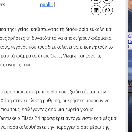
ers
public
|
έα της υγείας, καθιστώντας τη διαδικασία εύκολη και
στους χρήστες τη δυνατότητα να αποκτήσουν φάρμακα
τους, γεγονός που τους διευκολύνει να επισκεφτούν το
ατικά φάρμακα όπως Cialis, Viagra και Levitra,
ις αγορές τους.
ακή φαρμακευτική υπηρεσία που εξειδικεύεται στην
Χάρη στην ευέλικτη ρύθμιση, οι χρήστες μπορούν να
ιού τους, επιλέγοντας από μια ευρεία γκάμα
armakeio Ellada 24 προσφέρει ανταγωνιστικές τιμές και
α να παρακολουθήσετε την παραγγελία σας μέσω της