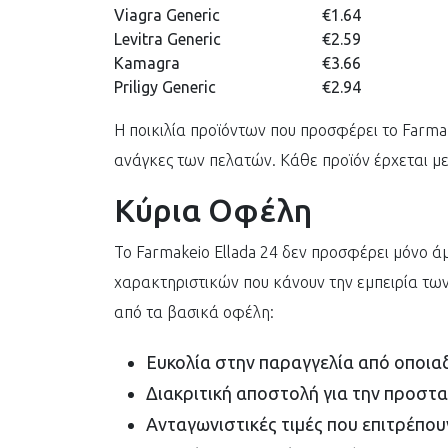
Viagra Generic
€1.64
Levitra Generic
€2.59
Kamagra
€3.66
Priligy Generic
€2.94
Η ποικιλία προϊόντων που προσφέρει το Farmak
ανάγκες των πελατών. Κάθε προϊόν έρχεται με 
Κύρια Οφέλη
Το Farmakeio Ellada 24 δεν προσφέρει μόνο ά
χαρακτηριστικών που κάνουν την εμπειρία τω
από τα βασικά οφέλη:
Ευκολία στην παραγγελία από οποια
Διακριτική αποστολή για την προστα
Ανταγωνιστικές τιμές που επιτρέπου