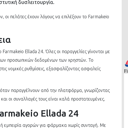
τυτική δυσλειτουργία.
ων, οι πελάτες έχουν λόγους να επιλέξουν το Farmakeio
εια
Farmakeio Ellada 24. Όλες οι παραγγελίες γίνονται με
α των προσωπικών δεδομένων των χρηστών. Το
τις νομικές ρυθμίσεις, εξασφαλίζοντας ασφαλείς
 όταν παραγγέλνουν από την πλατφόρμα, γνωρίζοντας
 και οι συναλλαγές τους είναι καλά προστατευμένες.
Farmakeio Ellada 24
κή εμπειρία αγορών για φάρμακα χωρίς συνταγή. Με