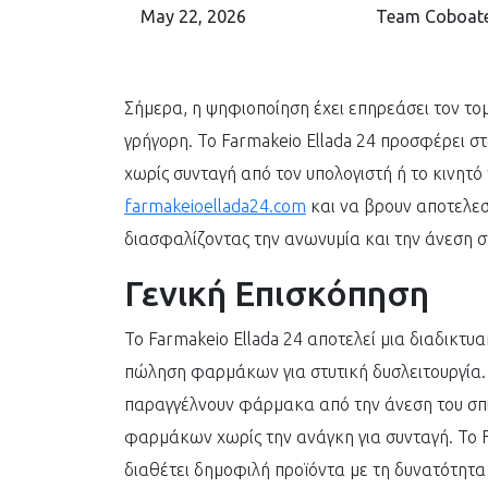
May 22, 2026
Team Coboat
Σήμερα, η ψηφιοποίηση έχει επηρεάσει τον τομ
γρήγορη. Το Farmakeio Ellada 24 προσφέρει 
χωρίς συνταγή από τον υπολογιστή ή το κινητό 
farmakeioellada24.com
και να βρουν αποτελεσμ
διασφαλίζοντας την ανωνυμία και την άνεση στ
Γενική Επισκόπηση
Το Farmakeio Ellada 24 αποτελεί μια διαδικτυ
πώληση φαρμάκων για στυτική δυσλειτουργία. 
παραγγέλνουν φάρμακα από την άνεση του σπιτ
φαρμάκων χωρίς την ανάγκη για συνταγή. Το F
διαθέτει δημοφιλή προϊόντα με τη δυνατότητ