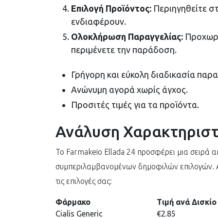
Επιλογή Προϊόντος:
Περιηγηθείτε στ
ενδιαφέρουν.
Ολοκλήρωση Παραγγελίας:
Προχωρή
περιμένετε την παράδοση.
Γρήγορη και εύκολη διαδικασία παρα
Ανώνυμη αγορά χωρίς άγχος.
Προσιτές τιμές για τα προϊόντα.
Ανάλυση Χαρακτηρισ
Το Farmakeio Ellada 24 προσφέρει μια σειρά α
συμπεριλαμβανομένων δημοφιλών επιλογών. Α
τις επιλογές σας:
Φάρμακο
Τιμή ανά Δισκίο
Cialis Generic
€2.85