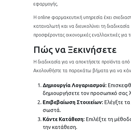
εφαρμογής.
Η online φαρμακευτική υπηρεσία έχει σχεδιαστ
καταναλωτή και να διευκολύνει τη διαδικασία
προσφέροντας οικονομικές εναλλακτικές για τ
Πώς να Ξεκινήσετε
Η διαδικασία για να αποκτήσετε προϊόντα από τ
Ακολουθήστε τα παρακάτω βήματα για να κάνε
Δημιουργία Λογαριασμού:
Επισκεφθε
δημιουργήσετε τον προσωπικό σας 
Επιβεβαίωση Στοιχείων:
Ελέγξτε τα 
σωστά.
Κάντε Κατάθεση:
Επιλέξτε τη μέθοδ
την κατάθεση.