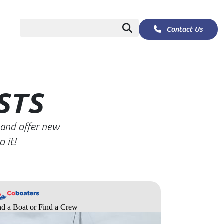
Contact Us
STS
 and offer new
 it!