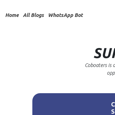
Home
All Blogs
WhatsApp Bot
SU
Coboaters is 
opp
C
S