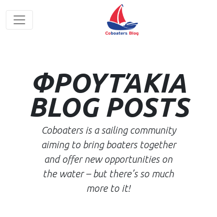
ΦΡΟΥΤΆΚΙΑ
BLOG POSTS
Coboaters is a sailing community
aiming to bring boaters together
and offer new opportunities on
the water – but there’s so much
more to it!